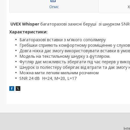
Опис
Х
UVEX Whisper
багаторазові захисні беруші зі шнурком SNR
Характеристики:
Багаторазові вставки з м'якого сополімеру
Гребішки сприяють комфортному розміщенню у слухов
Довга ніжка дає змогу використовувати вставки в умо
Модель на текстильному шнурку з футляром.
Футляр дає можливість зберігати під час перерв у вико
Шнурок із поліестеру оберігає від втрати та дає змогу 
Можна мити легким мильним розчином
SNR 24 dB H=24, M=20, L=17