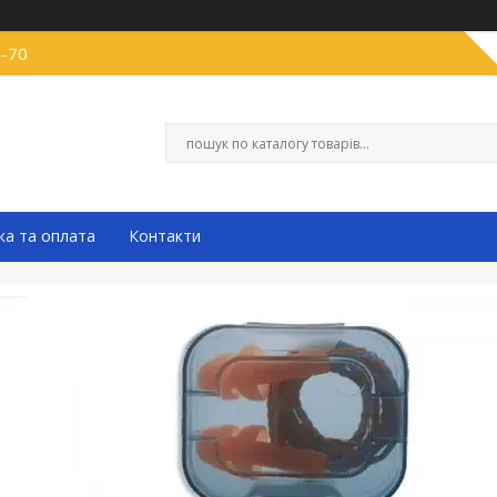
0-70
ка та оплата
Контакти