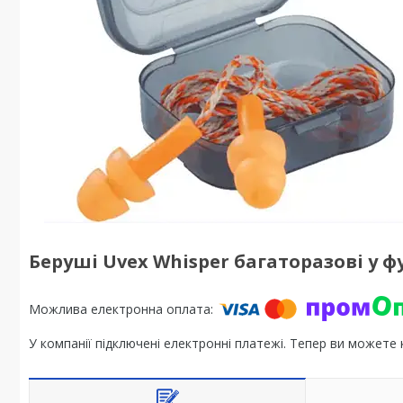
Беруші Uvex Whisper багаторазові у ф
У компанії підключені електронні платежі. Тепер ви можете