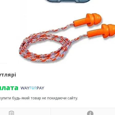
утлярі
 купити будь-який товар не покидаючи сайту.