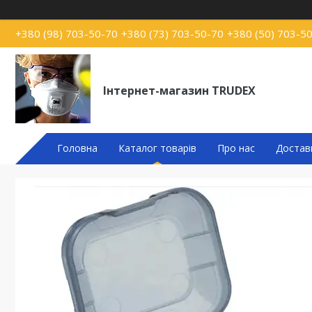
+380 (98) 703-50-70
+380 (73) 703-50-70
+380 (50) 703-5
Інтернет-магазин TRUDEX
Головна
Каталог товарів
Про нас
Достав