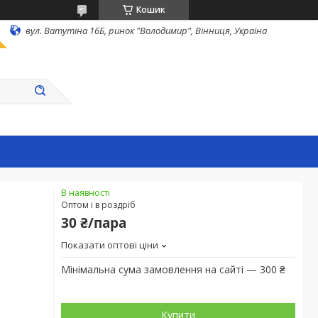
Кошик
вул. Ватутіна 16Б, ринок "Володимир", Вінниця, Україна
В наявності
Оптом і в роздріб
30 ₴/пара
Показати оптові ціни
Мінімальна сума замовлення на сайті — 300 ₴
Купити