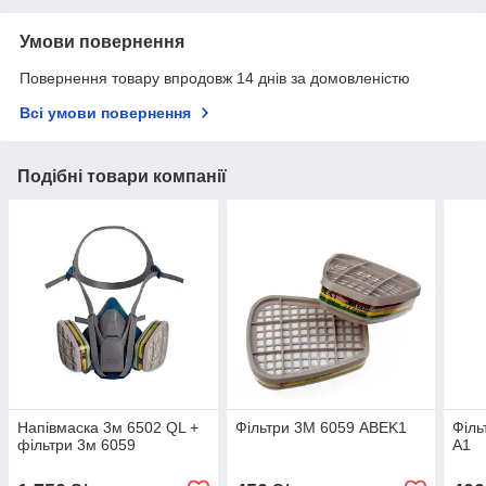
Умови повернення
Повернення товару впродовж 14 днів за домовленістю
Всі умови повернення
Подібні товари компанії
Напівмаска 3м 6502 QL +
Фільтри 3М 6059 ABEK1
Філь
фільтри 3м 6059
А1