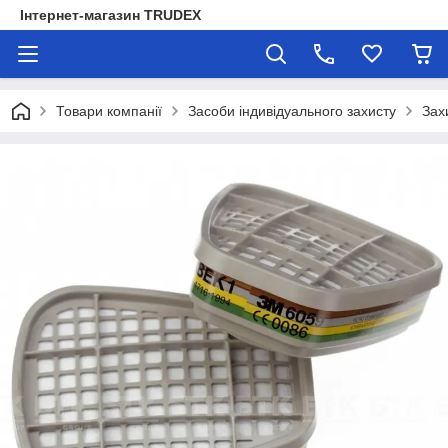
Інтернет-магазин TRUDEX
Товари компанії
Засоби індивідуального захисту
Зах