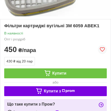
Фільтри картриджі вугільні 3М 6059 АBEK1
В наявності
Опт і роздріб
450
₴/пара
430 ₴
від 20 пар
Купити
або
Купити з
Що таке купити з Пром?