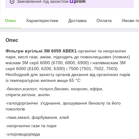
Замовлення під захистом
Опис
Характеристики
Доставка
Оплата
Умови п
Опис
Фільтри вугільні 3М 6059 АВЕК1
-органічні та неорганічні
пари, кислі гази, аміак, підходить до повнолицьових (повних)
маскам 3М серії 6000 (6700, 6800, 6900) і напівмаскам 3М
серії 6000 (6100, 6200, 6300) і 7500 (7501, 7502, 7503).
Необхідний для захисту органів дихання від органічних парів
із температурою кипіння вище 65 °C:
-бензол,ксилол, толуол,бензин, коорсин, ефіри,
спірити,кетони, анілін
-галоїдорганічні з'єднання, зрошування бензолу та його
гомологів
-лаки,емалі, фарбування, клей
-неорганічні гази та пари
-хлороводоріжда