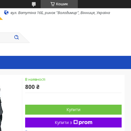
Кошик
вул. Ватутіна 16Б, ринок "Володимир", Вінниця, Україна
В наявності
800 ₴
Купити
Купити з