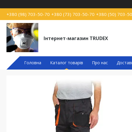
+380 (98) 703-50-70
+380 (73) 703-50-70
+380 (50) 703-5
Інтернет-магазин TRUDEX
Головна
Каталог товарів
Про нас
Достав