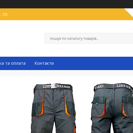
0-70
ка та оплата
Контакти