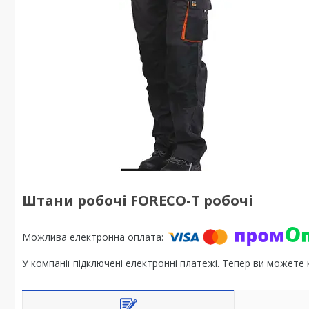
Штани робочі FORECO-T робочі
У компанії підключені електронні платежі. Тепер ви можете