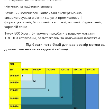
-хімічних та нафтових впливів
Захисний комбінезон Тайвек 500 експерт можна
використовувати в різних галузях промисловості:
формацевтичній, біологічній, нафтовій, атомній, будівельній,
харчовій тощо.
Tyvek 500 Xpert Ви можете придбати в нашому магазині
TRUDEX готівковим, безготівковим та наложеним платежем.
Підібрати потрібний для вас розмір можна за
допомогою нижче наведеної таблиці