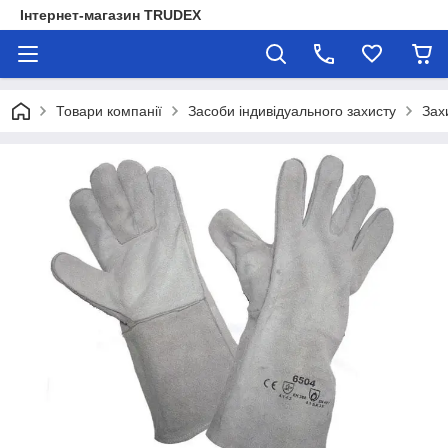
Інтернет-магазин TRUDEX
Товари компанії
Засоби індивідуального захисту
Зах