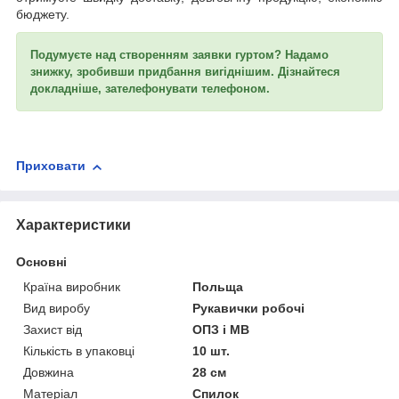
бюджету.
Подумуєте над створенням заявки гуртом? Надамо
знижку, зробивши придбання вигіднішим. Дізнайтеся
докладніше, зателефонувати телефоном.
Приховати
Характеристики
Основні
Країна виробник
Польща
Вид виробу
Рукавички робочі
Захист від
ОПЗ і МВ
Кількість в упаковці
10 шт.
Довжина
28 см
Матеріал
Спилок