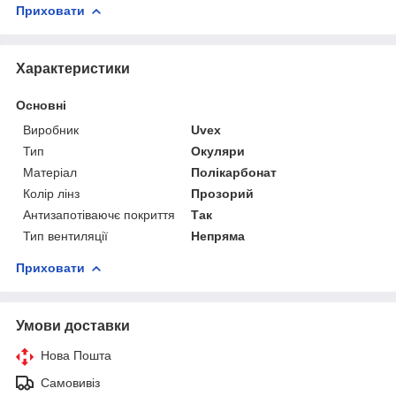
Приховати
Характеристики
Основні
Виробник
Uvex
Тип
Окуляри
Матеріал
Полікарбонат
Колір лінз
Прозорий
Антизапотіваючє покриття
Так
Тип вентиляції
Непряма
Приховати
Умови доставки
Нова Пошта
Самовивіз