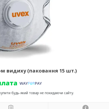
ном видиху (паковання 15 шт.)
 купити будь-який товар не покидаючи сайту.