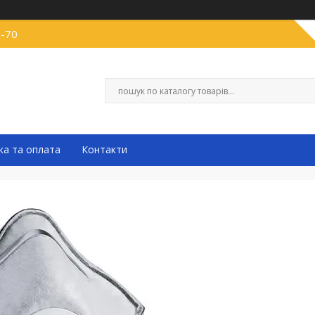
0-70
ка та оплата
Контакти