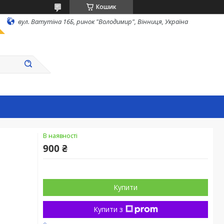
Кошик
вул. Ватутіна 16Б, ринок "Володимир", Вінниця, Україна
В наявності
900 ₴
Купити
Купити з