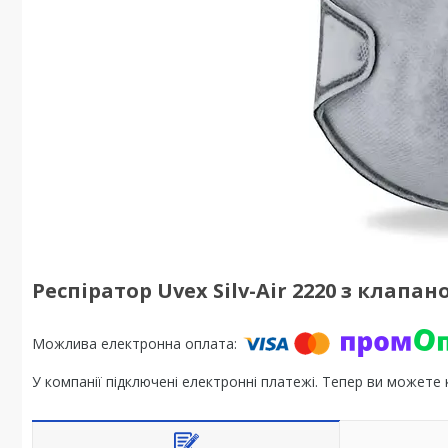
Респіратор Uvex Silv-Air 2220 з клапа
У компанії підключені електронні платежі. Тепер ви можете