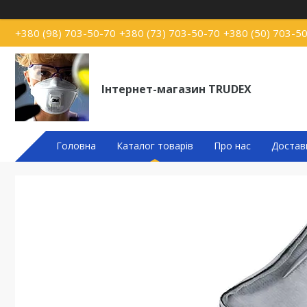
+380 (98) 703-50-70
+380 (73) 703-50-70
+380 (50) 703-5
Інтернет-магазин TRUDEX
Головна
Каталог товарів
Про нас
Достав