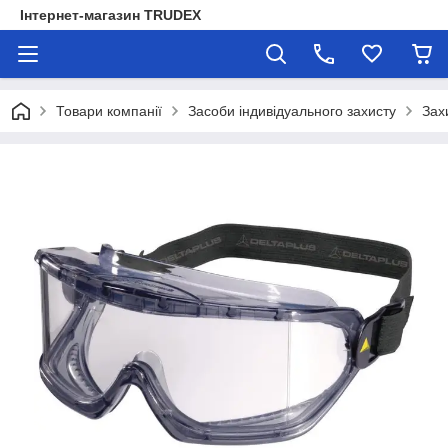
Інтернет-магазин TRUDEX
Товари компанії
Засоби індивідуального захисту
Зах