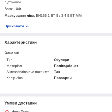
підтримки.
Вага: 104г
Маркування лінз:
EN166 1 BT 9 / 3 4 9 BT MM
Приховати
Характеристики
Основні
Тип
Окуляри
Матеріал
Полікарбонат
Антизапотіваючє покриття
Так
Колір лінз
Прозорий
Умови доставки
Нова Пошта