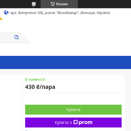
Кошик
вул. Ватутіна 16Б, ринок "Володимир", Вінниця, Україна
В наявності
430 ₴/пара
Купити
Купити з