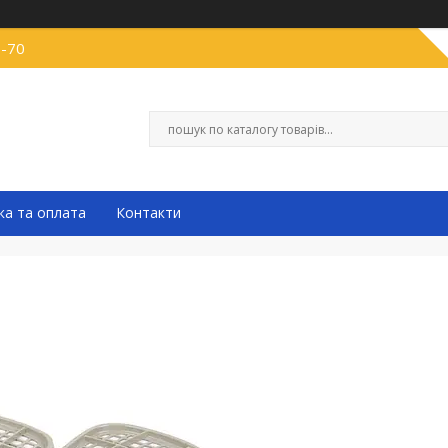
0-70
ка та оплата
Контакти