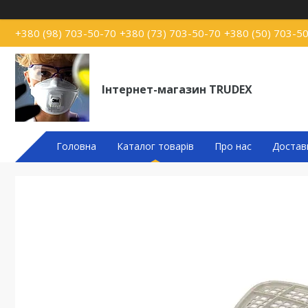
+380 (98) 703-50-70
+380 (73) 703-50-70
+380 (50) 703-5
Інтернет-магазин TRUDEX
Головна
Каталог товарів
Про нас
Достав