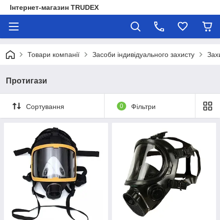
Інтернет-магазин TRUDEX
Товари компанії
Засоби індивідуального захисту
Зах
Протигази
Сортування
0
Фільтри