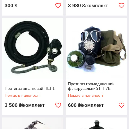
300
3 980
₴
₴/комплект
Протигаз громадянський
Протигаз шланговий ПШ-1
фільтрувальний ГП-7В
Немає в наявності
Немає в наявності
3 500
600
₴/комплект
₴/комплект