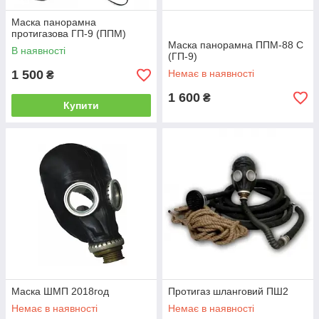
Маска панорамна
протигазова ГП-9 (ППМ)
Маска панорамна ППМ-88 С
В наявності
(ГП-9)
1 500
Немає в наявності
₴
1 600
₴
Купити
Маска ШМП 2018год
Протигаз шланговий ПШ2
Немає в наявності
Немає в наявності